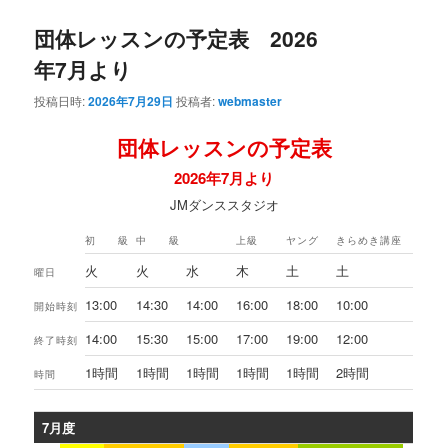
団体レッスンの予定表 2026
年7月より
投稿日時:
2026年7月29日
投稿者:
webmaster
団体レッスンの予定表
2026年7月より
JMダンススタジオ
初 級
中 級
上級
ヤング
きらめき講座
火
火
水
木
土
土
曜日
13:00
14:30
14:00
16:00
18:00
10:00
開始時刻
14:00
15:30
15:00
17:00
19:00
12:00
終了時刻
1時間
1時間
1時間
1時間
1時間
2時間
時間
7月度