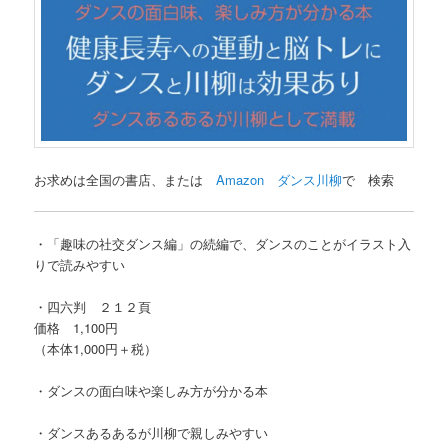
お求めは全国の書店、または
Amazon ダンス川柳
で 検索
・「趣味の社交ダンス編」の続編で、ダンスのことがイラスト入
りで読みやすい
・四六判 ２１２頁
価格 1,100円
（本体1,000円＋税）
・ダンスの面白味や楽しみ方が分かる本
・ダンスあるあるが川柳で親しみやすい