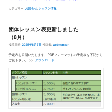
カテゴリー:
お知らせ
,
レッスン情報
団体レッスン表更新しました
（8月）
投稿日時:
2025年8月7日
投稿者:
webmaster
予定表を公開いたします。PDFフォーマットの予定表を下記から
ご覧下さい。 >>
ダウンロード