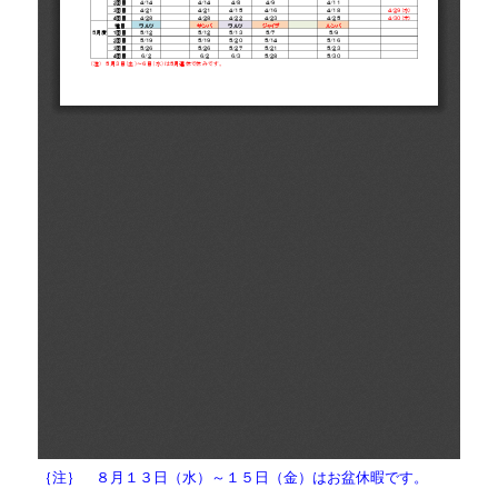
｛注｝ ８月１３日（水）～１５日（金）はお盆休暇です。