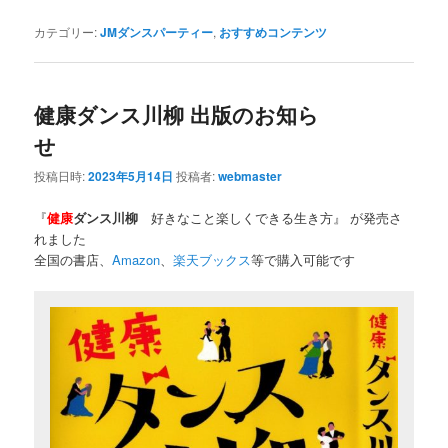
カテゴリー:
JMダンスパーティー
,
おすすめコンテンツ
健康ダンス川柳 出版のお知ら
せ
投稿日時:
2023年5月14日
投稿者:
webmaster
『
健康
ダンス川柳
好きなこと楽しくできる生き方』 が発売さ
れました
全国の書店、
Amazon
、
楽天ブックス
等で購入可能です