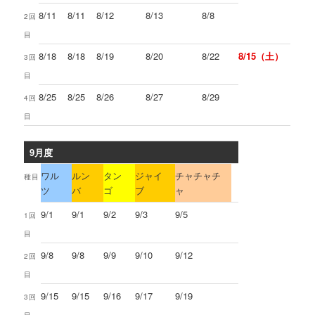
8/11
8/11
8/12
8/13
8/8
2回
目
8/18
8/18
8/19
8/20
8/22
8/15（土）
3回
目
8/25
8/25
8/26
8/27
8/29
4回
目
9月度
ワル
ルン
タン
ジャイ
チャチャチ
種目
ツ
バ
ゴ
ブ
ャ
9/1
9/1
9/2
9/3
9/5
1回
目
9/8
9/8
9/9
9/10
9/12
2回
目
9/15
9/15
9/16
9/17
9/19
3回