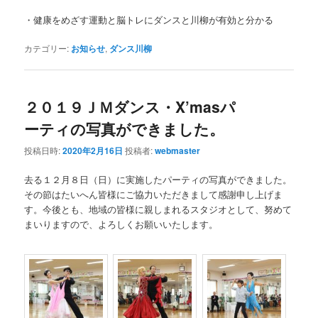
・健康をめざす運動と脳トレにダンスと川柳が有効と分かる
カテゴリー:
お知らせ
,
ダンス川柳
２０１９ＪＭダンス・X’masパ
ーティの写真ができました。
投稿日時:
2020年2月16日
投稿者:
webmaster
去る１２月８日（日）に実施したパーティの写真ができました。
その節はたいへん皆様にご協力いただきまして感謝申し上げま
す。今後とも、地域の皆様に親しまれるスタジオとして、努めて
まいりますので、よろしくお願いいたします。