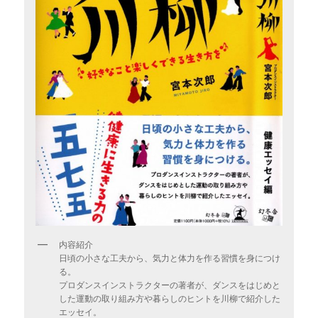
内容紹介
日頃の小さな工夫から、気力と体力を作る習慣を身につけ
る。
プロダンスインストラクターの著者が、ダンスをはじめと
した運動の取り組み方や暮らしのヒントを川柳で紹介した
エッセイ。